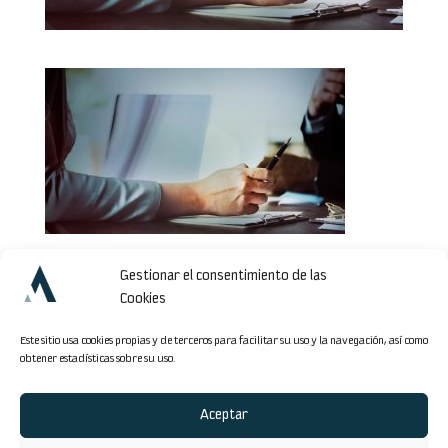
Gestionar el consentimiento de las
Cookies
Enviar comentario
Este sitio usa cookies propias y de terceros para facilitar su uso y la navegación, así como
obtener estadísticas sobre su uso.
Lo siento, debes estar
conectado
para publicar un comentario.
Aceptar